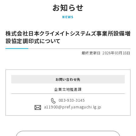
お知らせ
N
E
W
S
株式会社日本クライメイトシステムズ事業所設備増
設協定調印式について
最終更新日
2026年03月18日
お問い合わせ先
企業立地推進課
083-933-3145
a11900@pref.yamaguchi.lg.jp