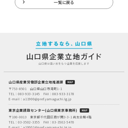
一覧に戻る
山口県は高い志をもつ企業を応援します
山口県産業労働部企業立地推進課
〒753-8501 山口県山口市滝町1-1
TEL：
083-933-3145
FAX：083-933-3178
E-mail：
a11900@pref.yamaguchi.lg.jp
東京企業誘致センター(山口県東京事務所)
〒100-0013 東京都千代田区霞が関3-3-1 尚友会館4階
TEL：
03-3502-3355
FAX：03-3502-5470
E-mail：
a10001@pref.yamaguchi.lg.jp