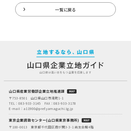
一覧に戻る
山口県は高い志をもつ企業を応援します
山口県産業労働部企業立地推進課
〒753-8501 山口県山口市滝町1-1
TEL：
083-933-3145
FAX：083-933-3178
E-mail：
a11900@pref.yamaguchi.lg.jp
東京企業誘致センター(山口県東京事務所)
〒100-0013 東京都千代田区霞が関3-3-1 尚友会館4階