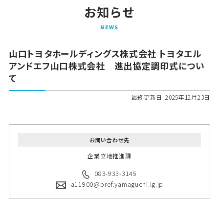
お知らせ
N
E
W
S
山口トヨタホールディングス株式会社 トヨタエル
アンドエフ山口株式会社 進出協定調印式につい
て
最終更新日
2025年12月23日
お問い合わせ先
企業立地推進課
083-933-3145
a11900@pref.yamaguchi.lg.jp