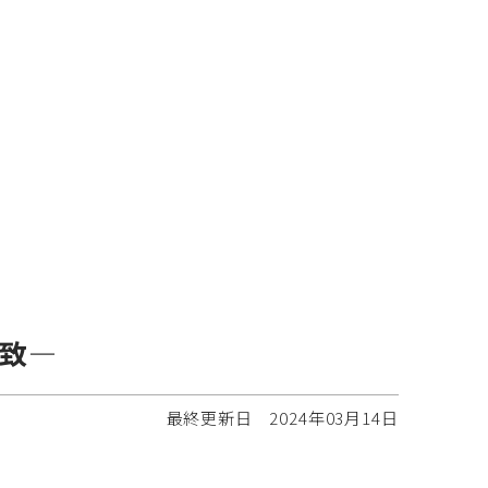
誘致―
最終更新日
2024年03月14日