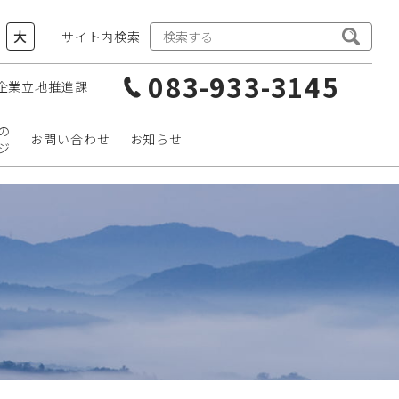
大
サイト内検索
083-933-3145
企業立地推進課
の
お問い合わせ
お知らせ
ジ