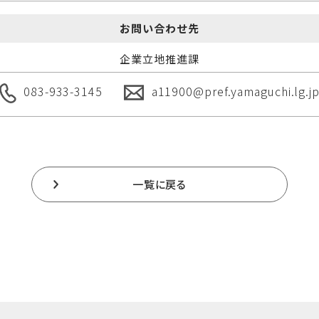
お問い合わせ先
企業立地推進課
083-933-3145
a11900@pref.yamaguchi.lg.j
一覧に戻る