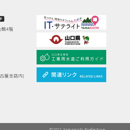
会館4階
名古屋支店内)
©2021 Yamaguchi Prefecture.