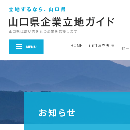
山口県は高い志をもつ企業を応援します
HOME
山口県を知る
MENU
セー
お知らせ