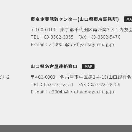
東京企業誘致センター(山口県東京事務所)
〒100-0013 東京都千代田区霞が関3-3-1 尚友
TEL：
03-3502-3355
FAX：03-3502-5470
E-mail：
a10001@pref.yamaguchi.lg.jp
山口県名古屋連絡窓口
ビル2
〒460-0003 名古屋市中区錦2-4-15(山口銀行
TEL：
052-221-8151
FAX：052-221-8159
E-mail：
a2004n@pref.yamaguchi.lg.jp