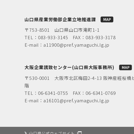
山口県産業労働部企業立地推進課
〒753-8501 山口県山口市滝町1-1
TEL：
083-933-3145
FAX：083-933-3178
E-mail：
a11900@pref.yamaguchi.lg.jp
大阪企業誘致センター(山口県大阪事務所)
〒530-0001 大阪市北区梅田2-4-13 阪神産經桜橋
階
TEL：
06-6341-0755
FAX：06-6341-0769
E-mail：
a16101@pref.yamaguchi.lg.jp
山口県公式ウェブサイト