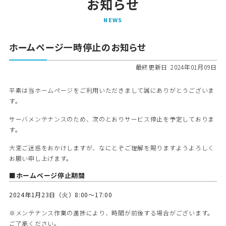
お知らせ
N
E
W
S
ホームページ一時停止のお知らせ
最終更新日
2024年01月09日
平素は当ホームページをご利用いただきまして誠にありがとうございま
す。
サーバメンテナンスのため、次のとおりサービス停止を予定しておりま
す。
大変ご迷惑をおかけしますが、なにとぞご理解を賜りますようよろしく
お願い申し上げます。
■ホームページ停止期間
2024年1月23日（火）8:00～17:00
※メンテナンス作業の進捗により、時間が前後する場合がございます。
ご了承ください。