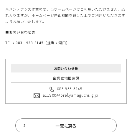
※メンテナンス作業の間、当ホームページはご利用いただけません。恐
れ入りますが、ホームページ停止期間を避けた上でご利用いただきます
ようお願いいたします。
■お問い合わせ先
TEL：083－933-3145（担当：河口）
お問い合わせ先
企業立地推進課
083-933-3145
a11900@pref.yamaguchi.lg.jp
一覧に戻る