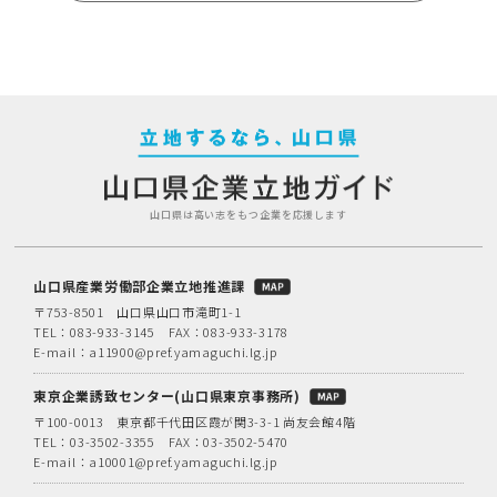
山口県は高い志をもつ企業を応援します
山口県産業労働部企業立地推進課
〒753-8501 山口県山口市滝町1-1
TEL：
083-933-3145
FAX：083-933-3178
E-mail：
a11900@pref.yamaguchi.lg.jp
東京企業誘致センター(山口県東京事務所)
〒100-0013 東京都千代田区霞が関3-3-1 尚友会館4階
TEL：
03-3502-3355
FAX：03-3502-5470
E-mail：
a10001@pref.yamaguchi.lg.jp