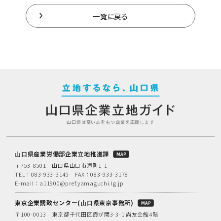
一覧に戻る
山口県は高い志をもつ企業を応援します
山口県産業労働部企業立地推進課
〒753-8501 山口県山口市滝町1-1
TEL：
083-933-3145
FAX：083-933-3178
E-mail：
a11900@pref.yamaguchi.lg.jp
東京企業誘致センター(山口県東京事務所)
〒100-0013 東京都千代田区霞が関3-3-1 尚友会館4階