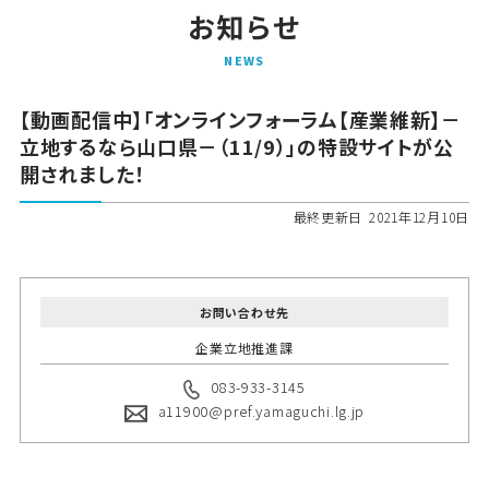
お知らせ
N
E
W
S
【動画配信中】「オンラインフォーラム【産業維新】－
立地するなら山口県－（11/9）」の特設サイトが公
開されました！
最終更新日
2021年12月10日
お問い合わせ先
企業立地推進課
083-933-3145
a11900@pref.yamaguchi.lg.jp