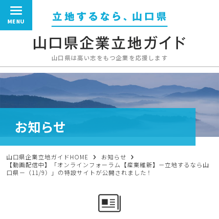
MENU
山口県は高い志をもつ企業を応援します
お知らせ
山口県企業立地ガイドHOME
お知らせ
【動画配信中】「オンラインフォーラム【産業維新】－立地するなら山
口県－（11/9）」の特設サイトが公開されました！